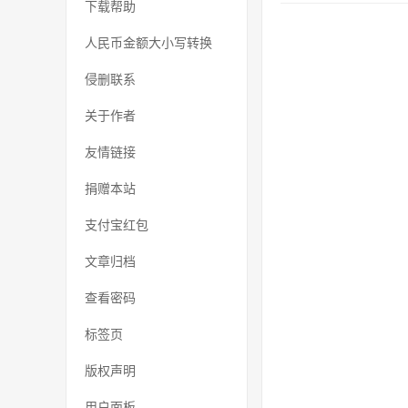
下载帮助
人民币金额大小写转换
侵删联系
关于作者
友情链接
捐赠本站
支付宝红包
文章归档
查看密码
标签页
版权声明
用户面板