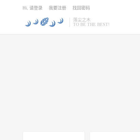
Hi, 请登录
我要注册
找回密码
落尘之木
TO BE THE BEST!