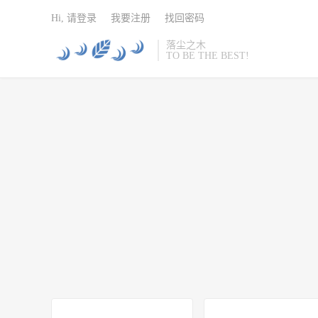
Hi, 请登录
我要注册
找回密码
落尘之木
TO BE THE BEST!