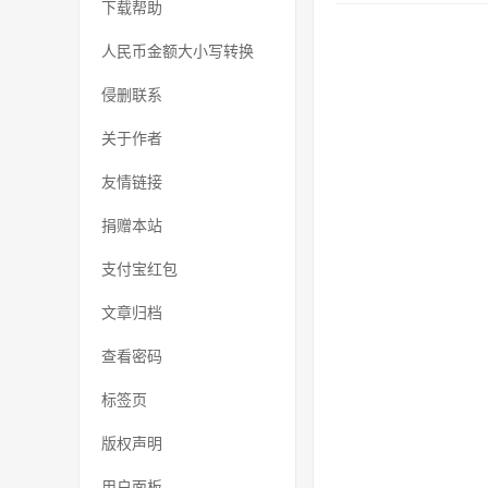
下载帮助
人民币金额大小写转换
侵删联系
关于作者
友情链接
捐赠本站
支付宝红包
文章归档
查看密码
标签页
版权声明
用户面板